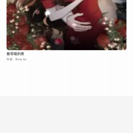
被吞噬的夜
作者：River Jin