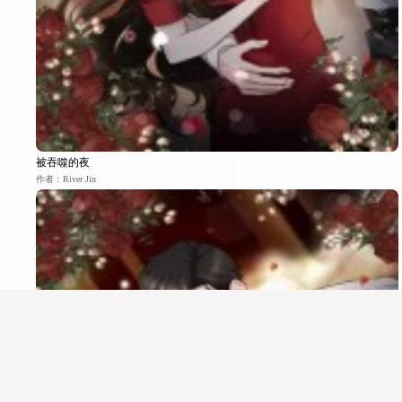
被吞噬的夜
作者：River Jin