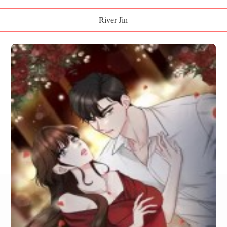
River Jin