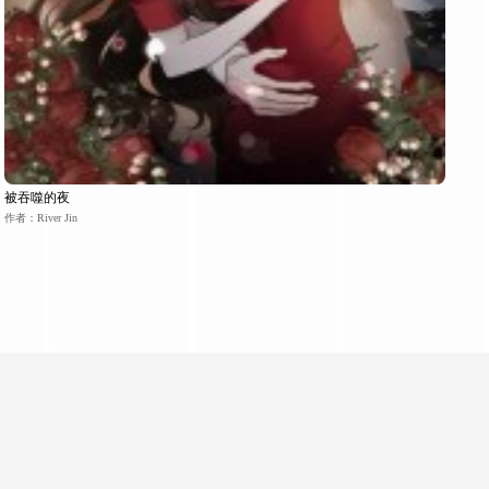
被吞噬的夜
作者：River Jin